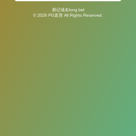
易记域名long.bet
© 2026 PG直营 All Rights Reserved.